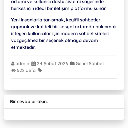
ortamı ve kullanıcı dostu sistemi sayesinde
herkes için ideal bir iletişim platformu sunar.
Yeni insanlarla tanışmak, keyifli sohbetler
yapmak ve kaliteli bir sosyal ortamda bulunmak
isteyen kullanıcılar için modern sohbet siteleri
vazgeçilmez bir seçenek olmaya devam
etmektedir.
admin
24 Şubat 2026
Genel Sohbet
522 defa
Bir cevap bırakın.