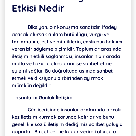
Etkisi Nedir
Diksiyon, bir konuşma sanatıdır. İfadeyi
açacak olursak anlam bütünlüğü, vurgu ve
tonlamanın, jest ve mimiklerin, coşkunun hakkını
veren bir söyleme biçimidir. Toplumlar arasında
iletişimin etkili sağlanması, insanların bir arada
mutlu ve huzurlu olmalarını ise sohbet etme
eylemi sağlar. Bu doğrultuda aslında
sohbet
etmek ve diksiyonu birbirinden ayırmak
mümkün değildir.
İnsanların Günlük İletişimi
Gün içerisinde insanlar aralarında birçok
kez iletişim kurmak zorunda kalırlar ve bunu
genellikle sözlü iletişim dediğimiz sohbet yoluyla
yaparlar. Bu sohbet ne kadar verimli olursa o