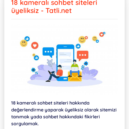
18 kameralı sohbet siteleri
üyeliksiz - Tatli.net
18 kameralı sohbet siteleri hakkında
değerlendirme yaparak üyeliksiz olarak sitemizi
tanımak yada sohbet hakkındaki fikirleri
sorgulamak.