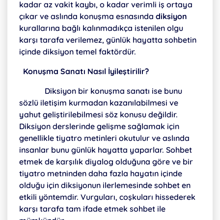
kadar az vakit kaybı, o kadar verimli iş ortaya
çıkar ve aslında konuşma esnasında
diksiyon
kurallarına bağlı kalınmadıkça istenilen olgu
karşı tarafa verilemez, günlük hayatta sohbetin
içinde diksiyon temel faktördür.
Konuşma Sanatı Nasıl İyileştirilir?
Diksiyon bir konuşma sanatı ise bunu
sözlü iletişim kurmadan kazanılabilmesi ve
yahut geliştirilebilmesi söz konusu değildir.
Diksiyon derslerinde gelişme sağlamak için
genellikle tiyatro metinleri okutulur ve aslında
insanlar bunu günlük hayatta yaparlar. Sohbet
etmek de karşılık diyalog olduğuna göre ve bir
tiyatro metninden daha fazla hayatın içinde
olduğu için diksiyonun ilerlemesinde sohbet en
etkili yöntemdir. Vurguları, coşkuları hissederek
karşı tarafa tam ifade etmek sohbet ile