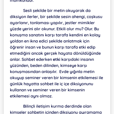
mümkündür.
Sesli şekilde bir metin okuyarak da
diksiyon ilerler, bir şekilde sesin ahengi, coşkusu
ayarlanır, tonlaması yapılır, jestler mimikler
yüzde yerini alır okunur. Etkili olur mu? Olur. Bu
konuşma sanatını karşı tarafa kendini en kolay
yoldan en ikna edici şekilde anlatmak için
öğrenir insan ve bunun karşı tarafa etki edip
etmediğini ancak gerçek hayata dönüldüğünde
anlar. Sohbet ederken
etki
karşıdaki insanın
yüzünden, beden dilinden, kimseye karşı
konuşmasından anlaşılır. Evde yığınla metin
okuyup seminer veren bir kimsenin etkilemesi ile
günlük hayatta sohbet ile iç içe diksiyonunu
kullanan ve seminer veren bir kimsenin
etkilemesi aynı olmaz.
Bilinçli iletişim kurma derdinde olan
kimseler sohbetin içinden diksiyonu ayıramama