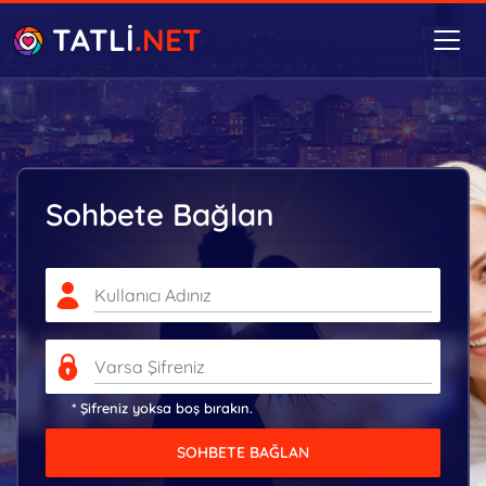
TATLİ
.NET
Sohbete Bağlan
* Şifreniz yoksa boş bırakın.
SOHBETE BAĞLAN