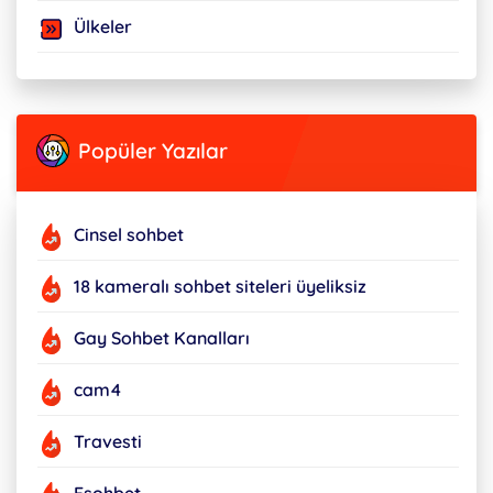
Ülkeler
Popüler Yazılar
Cinsel sohbet
18 kameralı sohbet siteleri üyeliksiz
Gay Sohbet Kanalları
cam4
Travesti