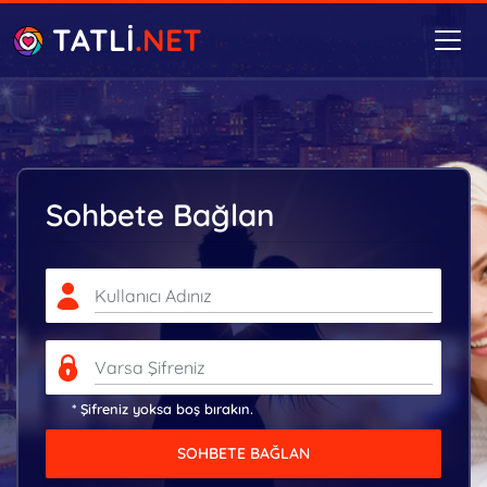
TATLİ
.NET
Sohbete Bağlan
* Şifreniz yoksa boş bırakın.
SOHBETE BAĞLAN