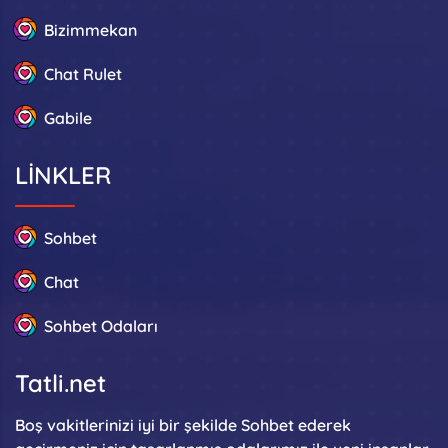
Bizimmekan
Chat Rulet
Gabile
LİNKLER
Sohbet
Chat
Sohbet Odaları
Tatli.net
Boş vakitlerinizi iyi bir şekilde
Sohbet
ederek