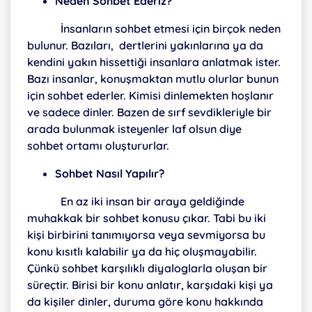
Neden Sohbet Ederiz?
İnsanların sohbet etmesi için birçok neden
bulunur. Bazıları, dertlerini yakınlarına ya da
kendini yakın hissettiği insanlara anlatmak ister.
Bazı insanlar, konuşmaktan mutlu olurlar bunun
için sohbet ederler. Kimisi dinlemekten hoşlanır
ve sadece dinler. Bazen de sırf sevdikleriyle bir
arada bulunmak isteyenler laf olsun diye
sohbet ortamı oluştururlar.
Sohbet Nasıl Yapılır?
En az iki insan bir araya geldiğinde
muhakkak bir sohbet konusu çıkar. Tabi bu iki
kişi birbirini tanımıyorsa veya sevmiyorsa bu
konu kısıtlı kalabilir ya da hiç oluşmayabilir.
Çünkü sohbet​​ karşılıklı diyaloglarla oluşan bir
süreçtir. Birisi bir konu anlatır, karşıdaki kişi ya
da kişiler dinler, duruma göre konu hakkında