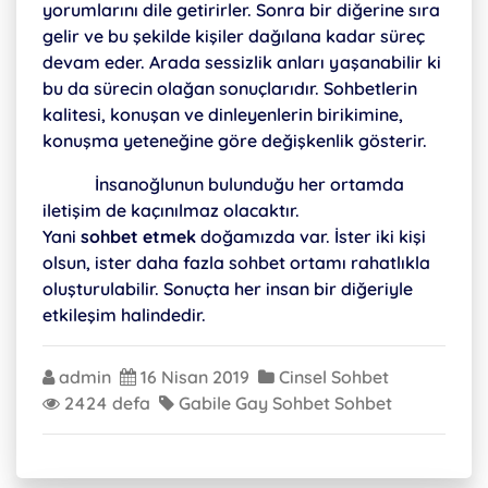
yorumlarını dile getirirler. Sonra bir diğerine sıra
gelir ve bu şekilde kişiler dağılana kadar süreç
devam eder. Arada sessizlik anları yaşanabilir ki
bu da sürecin olağan sonuçlarıdır. Sohbetlerin
kalitesi, konuşan ve dinleyenlerin birikimine,
konuşma yeteneğine göre değişkenlik gösterir.
İnsanoğlunun bulunduğu her ortamda
iletişim de kaçınılmaz olacaktır.
Yani
sohbet etmek
doğamızda var. İster iki kişi
olsun, ister daha fazla sohbet ortamı rahatlıkla
oluşturulabilir. Sonuçta her insan bir diğeriyle
etkileşim halindedir.
admin
16 Nisan 2019
Cinsel Sohbet
2424 defa
Gabile
Gay Sohbet
Sohbet